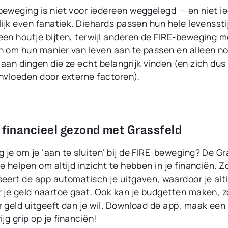
beweging is niet voor iedereen weggelegd — en niet i
lijk even fanatiek. Diehards passen hun hele levenssti
een houtje bijten, terwijl anderen de FIRE-beweging m
n om hun manier van leven aan te passen en alleen no
aan dingen die ze echt belangrijk vinden (en zich dus
ïnvloeden door externe factoren).
f financieel gezond met Grassfeld
je om je ‘aan te sluiten’ bij de FIRE-beweging? De Gr
e helpen om altijd inzicht te hebben in je financiën. Z
eert de app automatisch je uitgaven, waardoor je alti
r je geld naartoe gaat. Ook kan je budgetten maken, z
r geld uitgeeft dan je wil. Download de app, maak ee
ijg grip op je financiën!