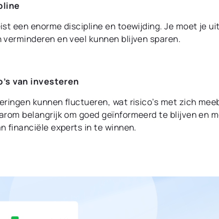
pline
ist een enorme discipline en toewijding. Je moet je u
h verminderen en veel kunnen blijven sparen.
o’s van investeren
teringen kunnen fluctueren, wat risico’s met zich mee
aarom belangrijk om goed geïnformeerd te blijven en m
n financiële experts in te winnen.