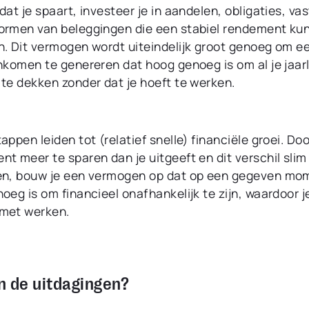
dat je spaart, investeer je in aandelen, obligaties, va
ormen van beleggingen die een stabiel rendement ku
n. Dit vermogen wordt uiteindelijk groot genoeg om e
nkomen te genereren dat hoog genoeg is om al je jaarl
 te dekken zonder dat je hoeft te werken.
appen leiden tot (relatief snelle) financiële groei. Doo
t meer te sparen dan je uitgeeft en dit verschil slim
en, bouw je een vermogen op dat op een gegeven mo
oeg is om financieel onafhankelijk te zijn, waardoor j
met werken.
jn de uitdagingen?