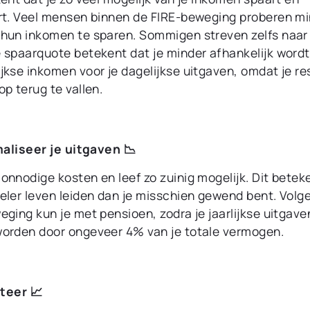
rt. Veel mensen binnen de FIRE-beweging proberen m
hun inkomen te sparen. Sommigen streven zelfs naar
 spaarquote betekent dat je minder afhankelijk wordt
jkse inkomen voor je dagelijkse uitgaven, omdat je re
p terug te vallen.
aliseer je uitgaven 📉
onnodige kosten en leef zo zuinig mogelijk. Dit betek
eler leven leiden dan je misschien gewend bent. Volg
eging kun je met pensioen, zodra je jaarlijkse uitgav
orden door ongeveer 4% van je totale vermogen.
teer 📈