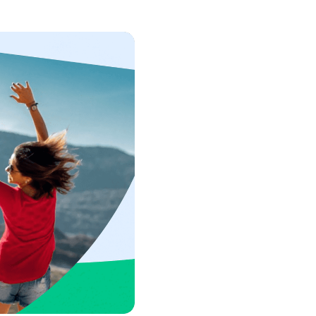
rapportages.
Alles weergeven