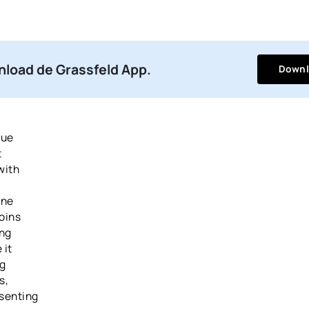
load de Grassfeld App.
Downl