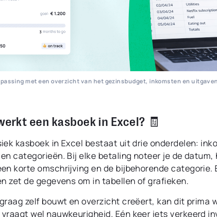
epassing met een overzicht van het gezinsbudget, inkomsten en uitgaven,
 werkt een kasboek in Excel? 🧾
iek kasboek in Excel bestaat uit drie onderdelen: in
en categorieën. Bij elke betaling noteer je de datum,
en korte omschrijving en de bijbehorende categorie. E
en zet de gegevens om in tabellen of grafieken.
graag zelf bouwt en overzicht creëert, kan dit prima 
 vraagt wel nauwkeurigheid. Eén keer iets verkeerd in