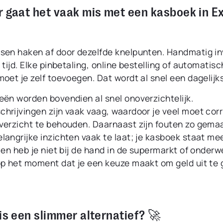
r gaat het vaak mis met een kasboek in E
sen haken af door dezelfde knelpunten. Handmatig i
 tijd. Elke pinbetaling, online bestelling of automatis
oet je zelf toevoegen. Dat wordt al snel een dagelijk
eën worden bovendien al snel onoverzichtelijk.
hrijvingen zijn vaak vaag, waardoor je veel moet cor
verzicht te behouden. Daarnaast zijn fouten zo gema
langrijke inzichten vaak te laat; je kasboek staat me
 en heb je niet bij de hand in de supermarkt of onderw
op het moment dat je een keuze maakt om geld uit te 
is een slimmer alternatief? 🚀