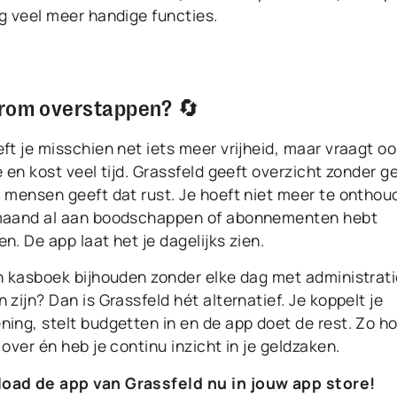
g veel meer handige functies.
rom overstappen? 🔄
ft je misschien net iets meer vrijheid, maar vraagt o
e en kost veel tijd. Grassfeld geeft overzicht zonder g
l mensen geeft dat rust. Je hoeft niet meer te ontho
maand al aan boodschappen of abonnementen hebt
n. De app laat het je dagelijks zien.
en kasboek bijhouden zonder elke dag met administrati
 zijn? Dan is Grassfeld hét alternatief. Je koppelt je
ing, stelt budgetten in en de app doet de rest. Zo ho
 over én heb je continu inzicht in je geldzaken.
oad de app van Grassfeld nu in jouw app store!