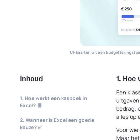
UI-kaarten uit een budgetteringsto
Inhoud
1. Hoe
Een klass
1. Hoe werkt een kasboek in
uitgaven 
Excel? 🧾
bedrag, e
alles op 
2. Wanneer is Excel een goede
keuze? ✅
Voor wie 
Maar het