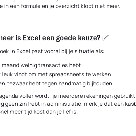
e in een formule en je overzicht klopt niet meer.
neer is Excel een goede keuze? ✅
ek in Excel past vooral bij je situatie als:
r maand weinig transacties hebt
t leuk vindt om met spreadsheets te werken
en bezwaar hebt tegen handmatig bijhouden
 agenda voller wordt, je meerdere rekeningen gebruikt
g geen zin hebt in administratie, merk je dat een kas
nel meer tijd kost dan je lief is.