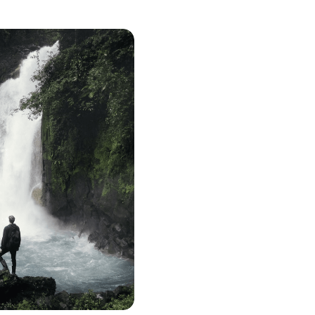
rapportages.
Alles weergeven