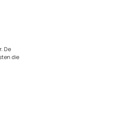
r. De
sten die