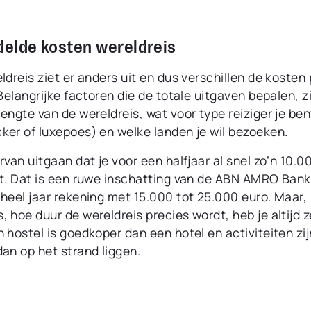
elde kosten wereldreis
ldreis ziet er anders uit en dus verschillen de kosten 
 Belangrijke factoren die de totale uitgaven bepalen, z
engte van de wereldreis, wat voor type reiziger je ben
ker of luxepoes) en welke landen je wil bezoeken.
rvan uitgaan dat je voor een halfjaar al snel zo’n 10.0
nt. Dat is een ruwe inschatting van de ABN AMRO Ban
 heel jaar rekening met 15.000 tot 25.000 euro. Maar,
 hoe duur de wereldreis precies wordt, heb je altijd ze
 hostel is goedkoper dan een hotel en activiteiten zij
an op het strand liggen.