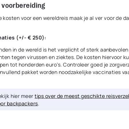
 voorbereiding
e kosten voor een wereldreis maak je al ver voor de d
naties (+/- € 250):
anden in de wereld is het verplicht of sterk aanbevolen
enten tegen virussen en ziektes. De kosten hiervoor k
open tot honderden euro’s. Controleer goed je zorgver
anvullend pakket worden noodzakelijke vaccinaties va
kijk hier meer
tips over de meest geschikte reisverze
oor backpackers
.