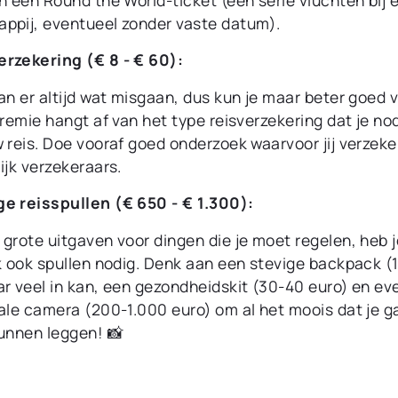
ppij, eventueel zonder vaste datum).
erzekering (€ 8 - € 60):
an er altijd wat misgaan, dus kun je maar beter goed 
premie hangt af van het type reisverzekering dat je no
 reis. Doe vooraf goed onderzoek waarvoor jij verzeker
ijk verzekeraars.
ge reisspullen (€ 650 - € 1.300):
grote uitgaven voor dingen die je moet regelen, heb j
jk ook spullen nodig. Denk aan een stevige backpack 
ar veel in kan, een gezondheidskit (30-40 euro) en ev
tale camera (200-1.000 euro) om al het moois dat je g
kunnen leggen! 📸